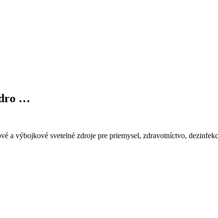
 zdro …
vé a výbojkové svetelné zdroje pre priemysel, zdravotníctvo, dezinfekc