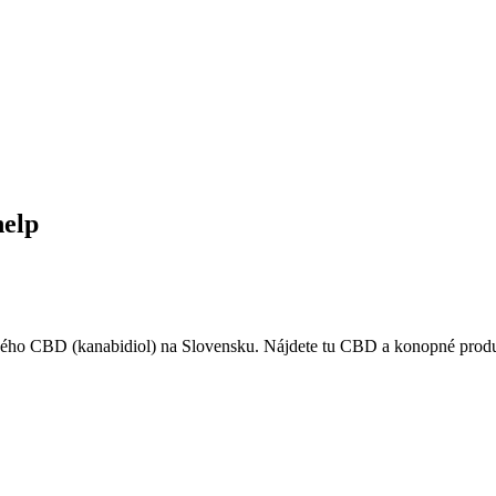
help
ivého CBD (kanabidiol) na Slovensku. Nájdete tu CBD a konopné pr