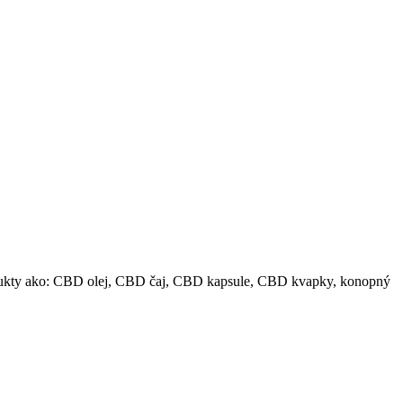
odukty ako: CBD olej, CBD čaj, CBD kapsule, CBD kvapky, konopný