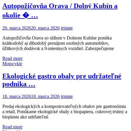
Autopožičovňa Orava / Dolný Kubín a
okolie � …
20. marca 2026
20. marca 2026
tristate
Autopožičovňa Orava so sídlom v Dolnom Kubíne ponúka
krátkodobý aj dlhodobý prenájom osobných automobilov,
úžitkových dodávok a 9-miestnych vozidiel. Zabezpečujeme
Read more
Motocykle
Ekologické gastro obaly pre udržateľné
podnika …
18. marca 2026
18. marca 2026
tristate
Predaj ekologických a kompostovateľných obalov pre gastronómiu
a retail. Ponúkame ekologické obaly z biopapiera, cukrovej trstiny a
bioplastu ako udržateľnú
Read more