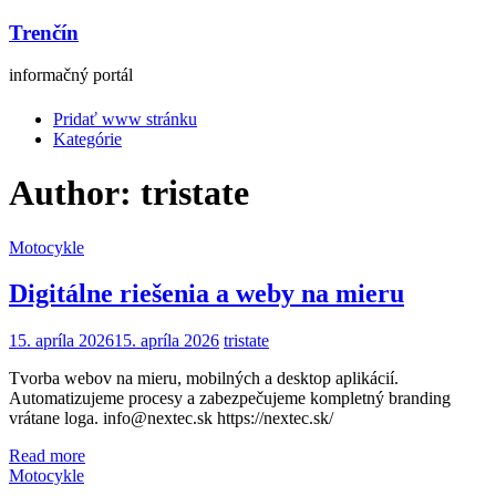
Trenčín
informačný portál
Pridať www stránku
Kategórie
Author:
tristate
Motocykle
Digitálne riešenia a weby na mieru
15. apríla 2026
15. apríla 2026
tristate
Tvorba webov na mieru, mobilných a desktop aplikácií.
Automatizujeme procesy a zabezpečujeme kompletný branding
vrátane loga. info@nextec.sk https://nextec.sk/
Read more
Motocykle