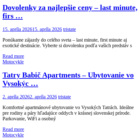
Dovolenky za najlepšie ceny – last minute,
firs …
15. apríla 2026
15. apríla 2026
tristate
Ponúkame zájazdy do celého sveta – last minute, first minute aj
exotické destinácie. Vyberte si dovolenku podľa vašich predstáv s
Read more
Motocykle
Tatry Babič Apartments – Ubytovanie vo
Vysokýc …
2. apríla 2026
2. apríla 2026
tristate
Komfortné apartmánové ubytovanie vo Vysokých Tatrách. Ideálne
pre rodiny a páry hľadajúce oddych v krásnej slovenskej prírode.
Parkovanie, WiFi a osobný
Read more
Motocykle