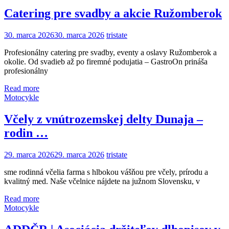
Catering pre svadby a akcie Ružomberok
30. marca 2026
30. marca 2026
tristate
Profesionálny catering pre svadby, eventy a oslavy Ružomberok a
okolie. Od svadieb až po firemné podujatia – GastroOn prináša
profesionálny
Read more
Motocykle
Včely z vnútrozemskej delty Dunaja –
rodin …
29. marca 2026
29. marca 2026
tristate
sme rodinná včelia farma s hlbokou vášňou pre včely, prírodu a
kvalitný med. Naše včelnice nájdete na južnom Slovensku, v
Read more
Motocykle