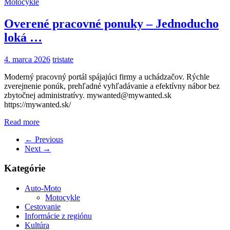
Motocykle
Overené pracovné ponuky – Jednoducho
loká …
4. marca 2026
tristate
Moderný pracovný portál spájajúci firmy a uchádzačov. Rýchle
zverejnenie ponúk, prehľadné vyhľadávanie a efektívny nábor bez
zbytočnej administratívy. mywanted@mywanted.sk
https://mywanted.sk/
Read more
← Previous
Next →
Kategórie
Auto-Moto
Motocykle
Cestovanie
Informácie z regiónu
Kultúra