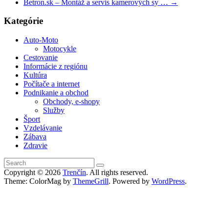
Betron.sk – Montáž a servis kamerových sy …
→
Kategórie
Auto-Moto
Motocykle
Cestovanie
Informácie z regiónu
Kultúra
Počítače a internet
Podnikanie a obchod
Obchody, e-shopy
Služby
Šport
Vzdelávanie
Zábava
Zdravie
Copyright © 2026
Trenčín
. All rights reserved.
Theme: ColorMag by
ThemeGrill
. Powered by
WordPress
.