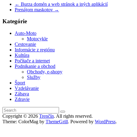
←
Burza domén a web stránok a iných aplikácií
Prenájom maskotov
→
Kategórie
Auto-Moto
Motocykle
Cestovanie
Informácie z regiónu
Kultúra
Počítače a internet
Podnikanie a obchod
Obchody, e-shopy
Služby
Šport
Vzdelávanie
Zábava
Zdravie
Copyright © 2026
Trenčín
. All rights reserved.
Theme: ColorMag by
ThemeGrill
. Powered by
WordPress
.