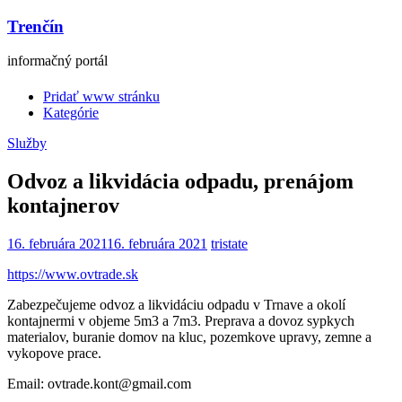
Trenčín
informačný portál
Pridať www stránku
Kategórie
Služby
Odvoz a likvidácia odpadu, prenájom
kontajnerov
16. februára 2021
16. februára 2021
tristate
https://www.ovtrade.sk
Zabezpečujeme odvoz a likvidáciu odpadu v Trnave a okolí
kontajnermi v objeme 5m3 a 7m3. Preprava a dovoz sypkych
materialov, buranie domov na kluc, pozemkove upravy, zemne a
vykopove prace.
Email: ovtrade.kont@gmail.com