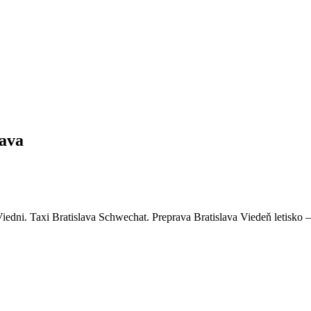
lava
dni. Taxi Bratislava Schwechat. Preprava Bratislava Viedeň letisko – 